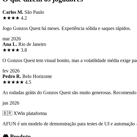
Carlos M.
São Paulo
★★★★
4.2
Jogo Gonzos Quest há meses. Experiência sólida e saques rápidos.
mar 2026
Ana L.
Rio de Janeiro
★★★★
3.8
O Gonzos Quest tem visual bonito, mas a volatilidade média exige pa
fev 2026
Pedro R.
Belo Horizonte
★★★★★
4.5
As rodadas grátis do Gonzos Quest são muito generosas. Recomendo
jan 2026
🇧🇷 XWin plataforma
AFUN é um modelo de demonstração para testes de UI e automação —
🎮
Produto