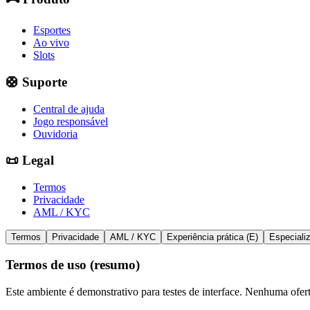
Esportes
Ao vivo
Slots
🛟
Suporte
Central de ajuda
Jogo responsável
Ouvidoria
📜
Legal
Termos
Privacidade
AML / KYC
Termos
Privacidade
AML / KYC
Experiência prática (E)
Especiali
Termos de uso (resumo)
Este ambiente é demonstrativo para testes de interface. Nenhuma ofer