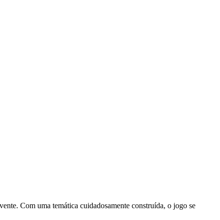
lvente. Com uma temática cuidadosamente construída, o jogo se