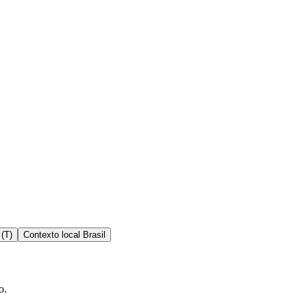
 (T)
Contexto local Brasil
o.