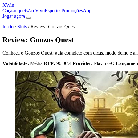
XWin
Caça-níqueis
Ao Vivo
Esportes
Promoções
App
Jogar agora
Início
/
Slots
/
Review: Gonzos Quest
Review: Gonzos Quest
Conheça o Gonzos Quest: guia completo com dicas, modo demo e análi
Volatilidade:
Média
RTP:
96.00%
Provider:
Play'n GO
Lançamen