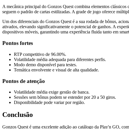
A mecânica principal do Gonzos Quest combina elementos clássicos co
seguem o padrão de cartas estilizadas. A grade de jogo oferece múltip
Um dos diferenciais do Gonzos Quest é a sua rodada de bônus, aciona
ativados, elevando significativamente o potencial de ganhos. A experi
dispositivos móveis, garantindo uma experiência fluida tanto em smar
Pontos fortes
RTP competitivo de 96.00%.
Volatilidade média adequada para diferentes perfis.
Modo demo disponível para testes.
Temática envolvente e visual de alta qualidade.
Pontos de atenção
Volatilidade média exige gestão de banca.
Sessões sem bônus podem se estender por 20 a 50 giros.
Disponibilidade pode variar por região.
Conclusão
Gonzos Quest é uma excelente adição ao catálogo da Play'n GO, comb