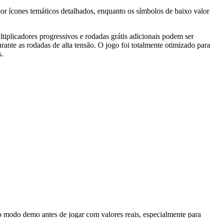
r ícones temáticos detalhados, enquanto os símbolos de baixo valor
plicadores progressivos e rodadas grátis adicionais podem ser
ante as rodadas de alta tensão. O jogo foi totalmente otimizado para
s.
 modo demo antes de jogar com valores reais, especialmente para