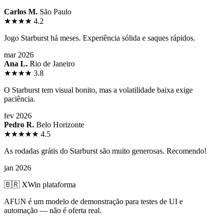
Carlos M.
São Paulo
★★★★
4.2
Jogo Starburst há meses. Experiência sólida e saques rápidos.
mar 2026
Ana L.
Rio de Janeiro
★★★★
3.8
O Starburst tem visual bonito, mas a volatilidade baixa exige
paciência.
fev 2026
Pedro R.
Belo Horizonte
★★★★★
4.5
As rodadas grátis do Starburst são muito generosas. Recomendo!
jan 2026
🇧🇷 XWin plataforma
AFUN é um modelo de demonstração para testes de UI e
automação — não é oferta real.