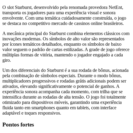
O slot Starburst, desenvolvido pela renomada provedora NetEnt,
transporta os jogadores para uma experiência visual e sonora
envolvente. Com uma temática cuidadosamente construída, o jogo
se destaca no competitivo mercado de cassinos online brasileiros.
A mecânica principal do Starburst combina elementos clássicos com
inovações modernas. Os símbolos de alto valor são representados
por ícones temáticos detalhados, enquanto os símbolos de baixo
valor seguem o padrão de cartas estilizadas. A grade de jogo oferece
múltiplas formas de vitória, mantendo o jogador engajado a cada
giro.
Um dos diferenciais do Starburst é a sua rodada de bônus, acionada
pela combinação de símbolos especiais. Durante o modo bônus,
multiplicadores progressivos e rodadas grátis adicionais podem ser
ativados, elevando significativamente o potencial de ganhos. A
experiência sonora acompanha cada momento, com trilha que se
intensifica durante as rodadas de alta tensão. O jogo foi totalmente
otimizado para dispositivos móveis, garantindo uma experiência
fluida tanto em smartphones quanto em tablets, com interface
adaptável e toques responsivos.
Pontos fortes