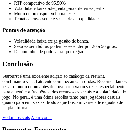
RTP competitivo de 95.50%.
Volatilidade baixa adequada para diferentes perfis.
Modo demo disponível para testes.
Temática envolvente e visual de alta qualidade.
Pontos de atenção
Volatilidade baixa exige gestão de banca.
Sessões sem bônus podem se estender por 20 a 50 giros.
Disponibilidade pode variar por região.
Conclusão
Starburst é uma excelente adição ao catálogo da NetEnt,
combinando visual atraente com mecânicas sólidas. Recomendamos
testar o modo demo antes de jogar com valores reais, especialmente
para entender a frequência dos recursos especiais e a volatilidade do
jogo. No geral, é uma ótima escolha tanto para jogadores casuais
quanto para entusiastas de slots que buscam variedade e qualidade
na plataforma.
Voltar aos slots
Abrir conta
Perguntas Frequentes