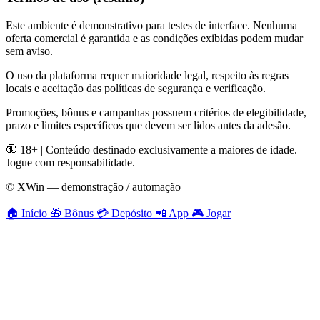
Este ambiente é demonstrativo para testes de interface. Nenhuma
oferta comercial é garantida e as condições exibidas podem mudar
sem aviso.
O uso da plataforma requer maioridade legal, respeito às regras
locais e aceitação das políticas de segurança e verificação.
Promoções, bônus e campanhas possuem critérios de elegibilidade,
prazo e limites específicos que devem ser lidos antes da adesão.
🔞 18+ | Conteúdo destinado exclusivamente a maiores de idade.
Jogue com responsabilidade.
© XWin — demonstração / automação
🏠
Início
🎁
Bônus
💳
Depósito
📲
App
🎮
Jogar