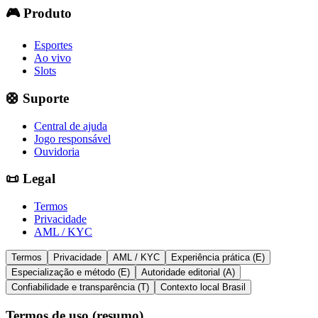
🎮
Produto
Esportes
Ao vivo
Slots
🛟
Suporte
Central de ajuda
Jogo responsável
Ouvidoria
📜
Legal
Termos
Privacidade
AML / KYC
Termos
Privacidade
AML / KYC
Experiência prática (E)
Especialização e método (E)
Autoridade editorial (A)
Confiabilidade e transparência (T)
Contexto local Brasil
Termos de uso (resumo)