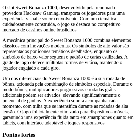
O slot Sweet Bonanza 1000, desenvolvido pela renomada
provedora Hacksaw Gaming, transporta os jogadores para uma
experiência visual e sonora envolvente. Com uma temática
cuidadosamente construída, o jogo se destaca no competitivo
mercado de cassinos online brasileiros.
A mecânica principal do Sweet Bonanza 1000 combina elementos
clássicos com inovações modernas. Os símbolos de alto valor são
representados por ícones temáticos detalhados, enquanto os
símbolos de baixo valor seguem o padrão de cartas estilizadas. A
grade de jogo oferece múltiplas formas de vitória, mantendo o
jogador engajado a cada giro.
Um dos diferenciais do Sweet Bonanza 1000 é a sua rodada de
bônus, acionada pela combinação de símbolos especiais. Durante o
modo bônus, multiplicadores progressivos e rodadas grátis
adicionais podem ser ativados, elevando significativamente o
potencial de ganhos. A experiência sonora acompanha cada
momento, com trilha que se intensifica durante as rodadas de alta
tensão. O jogo foi totalmente otimizado para dispositivos móveis,
garantindo uma experiência fluida tanto em smartphones quanto em
tablets, com interface adaptável e toques responsivos.
Pontos fortes